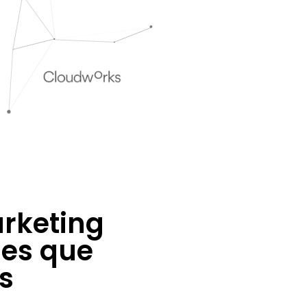
rketing
nes que
s