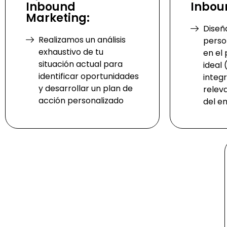
Inbound
Inbou
Marketing:
Dise
Realizamos un análisis
perso
exhaustivo de tu
en el 
situación actual para
ideal
identificar oportunidades
integ
y desarrollar un plan de
relev
acción personalizado
del e