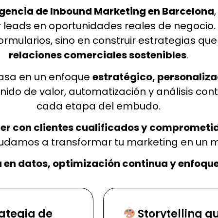
gencia de Inbound Marketing en Barcelona
rtir leads en oportunidades reales de negoci
rmularios, sino en construir estrategias q
relaciones comerciales sostenibles
.
asa en un enfoque
estratégico, personaliza
o de valor, automatización y análisis con
cada etapa del embudo.
er con clientes cualificados y comprometi
yudamos a transformar tu marketing en un m
 en datos, optimización continua y enfoque
rategia de
Storytelling q