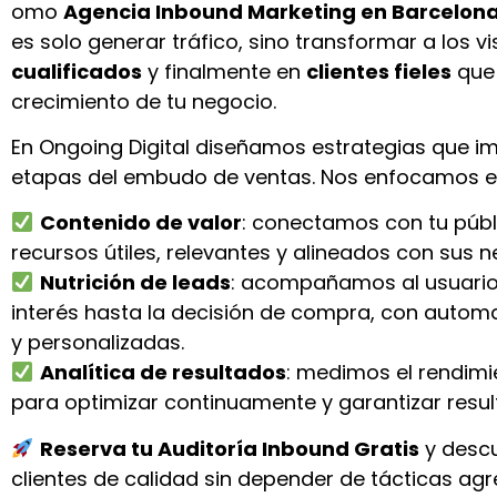
omo
Agencia Inbound Marketing en Barcelon
es solo generar tráfico, sino transformar a los v
cualificados
y finalmente en
clientes fieles
que 
crecimiento de tu negocio.
En Ongoing Digital diseñamos estrategias que i
etapas del embudo de ventas. Nos enfocamos e
Contenido de valor
: conectamos con tu públ
recursos útiles, relevantes y alineados con sus 
Nutrición de leads
: acompañamos al usuario
interés hasta la decisión de compra, con automa
y personalizadas.
Analítica de resultados
: medimos el rendim
para optimizar continuamente y garantizar resul
Reserva tu Auditoría Inbound Gratis
y desc
clientes de calidad sin depender de tácticas agr