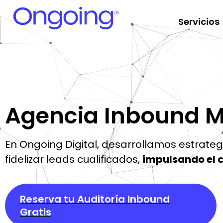
Servicios
Agencia Inbound M
En Ongoing Digital, desarrollamos estrate
fidelizar leads cualificados,
impulsando el c
Reserva tu Auditoría Inbound
Gratis