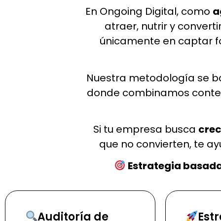
En Ongoing Digital, como
a
atraer, nutrir y conve
únicamente en captar fo
Nuestra metodología se b
donde combinamos contenid
Si tu empresa busca
crec
que no convierten, te a
Estrategia basada
Auditoría de
Est