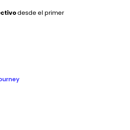
ectivo
desde el primer
journey