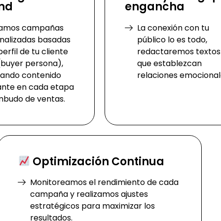
nd
engancha
ñamos campañas
La conexión con tu
nalizadas basadas
público lo es todo,
perfil de tu cliente
redactaremos textos
 (buyer persona),
que establezcan
rando contenido
relaciones emocional
ante en cada etapa
mbudo de ventas.
Optimización Continua
Monitoreamos el rendimiento de cada
campaña y realizamos ajustes
estratégicos para maximizar los
resultados.