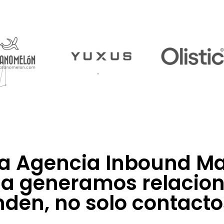
ra Agencia Inbound Ma
na generamos relacio
den, no solo contacto