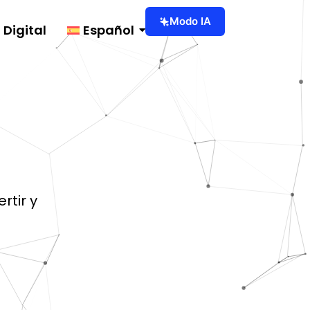
Modo IA
t Digital
Español
rtir y