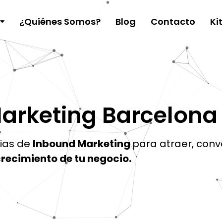
¿Quiénes Somos?
Blog
Contacto
Ki
arketing Barcelona
gias de
Inbound Marketing
para atraer, conve
recimiento de tu negocio.