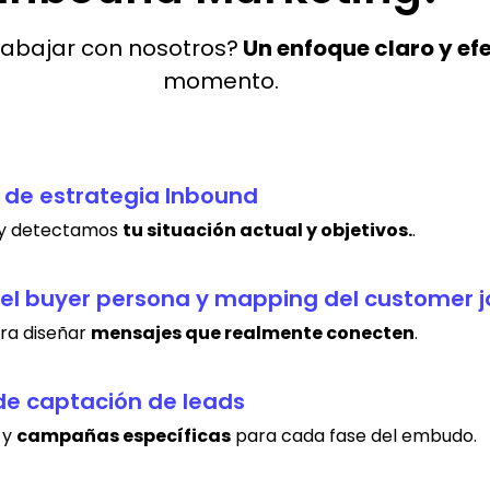
rabajar con nosotros?
Un enfoque claro y ef
momento.
 de estrategia Inbound
l y detectamos
tu situación actual y objetivos.
.
del buyer persona y mapping del customer 
ra diseñar
mensajes que realmente conecten
.
de captación de leads
 y
campañas específicas
para cada fase del embudo.