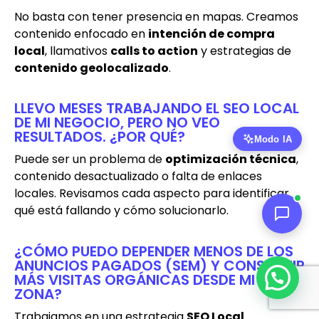
No basta con tener presencia en mapas. Creamos
contenido enfocado en
intención de compra
local
, llamativos
calls to action
y estrategias de
contenido geolocalizado
.
LLEVO MESES TRABAJANDO EL SEO LOCAL
DE MI NEGOCIO, PERO NO VEO
RESULTADOS. ¿POR QUÉ?
Puede ser un problema de
optimización técnica
,
contenido desactualizado o falta de enlaces
locales. Revisamos cada aspecto para identificar
qué está fallando y cómo solucionarlo.
¿CÓMO PUEDO DEPENDER MENOS DE LOS
ANUNCIOS PAGADOS (SEM) Y CONSEGUIR
MÁS VISITAS ORGÁNICAS DESDE MI
ZONA?
Trabajamos en una estrategia
SEO Local