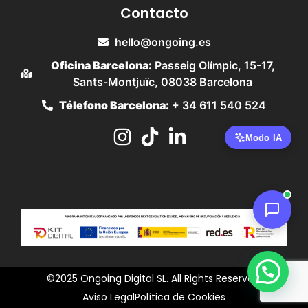
Contacto
hello@ongoing.es
Oficina Barcelona:
Passeig Olímpic, 15-17,
Sants-Montjuïc, 08038 Barcelona
Télefono Barcelona:
+ 34 611 540 524
©2025 Ongoing Digital SL. All Rights Reserved.
Aviso Legal
Política de Cookies