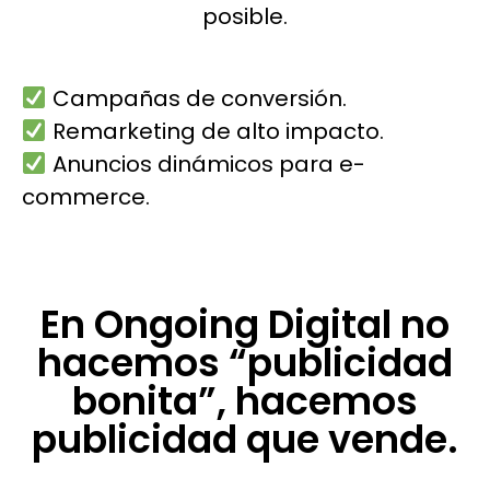
posible.
Campañas de conversión.
Remarketing de alto impacto.
Anuncios dinámicos para e-
commerce.
En Ongoing Digital no
hacemos “publicidad
bonita”, hacemos
publicidad que vende.