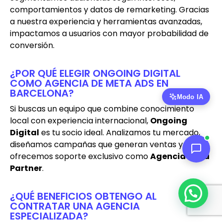
comportamientos y datos de remarketing. Gracias
a nuestra experiencia y herramientas avanzadas,
impactamos a usuarios con mayor probabilidad de
conversión.
¿POR QUÉ ELEGIR ONGOING DIGITAL
COMO AGENCIA DE META ADS EN
BARCELONA?
Si buscas un equipo que combine conocimiento
local con experiencia internacional,
Ongoing
Digital
es tu socio ideal. Analizamos tu mercado,
diseñamos campañas que generan ventas y
ofrecemos soporte exclusivo como
Agencia Meta
Partner
.
¿QUÉ BENEFICIOS OBTENGO AL
CONTRATAR UNA AGENCIA
ESPECIALIZADA?