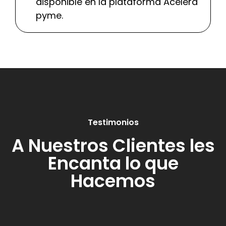
disponible en la plataforma Acelera
pyme.
Testimonios
A Nuestros Clientes les
Encanta lo que
Hacemos