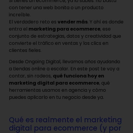
Si tienes un ecommerce, ya lo sabes: no basta
con tener una web bonita o un producto
increíble.
El verdadero reto es
vender más
. Y ahí es donde
entra el
marketing para ecommerce
, ese
conjunto de estrategias, datos y creatividad que
convierte el tráfico en ventas y los clics en
clientes fieles.
Desde Ongoing Digital, llevamos años ayudando
a tiendas online a escalar. En este post te voy a
contar, sin rodeos,
qué funciona hoy en
marketing digital para ecommerce
, qué
herramientas usamos en agencia y cómo
puedes aplicarlo en tu negocio desde ya.
Qué es realmente el marketing
digital para ecommerce (y por