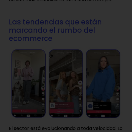
Las tendencias que están
marcando el rumbo del
ecommerce
El sector está evolucionando a toda velocidad. Lo