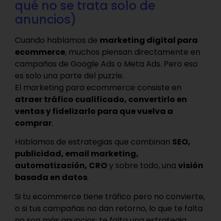
qué no se trata solo de
anuncios)
Cuando hablamos de
marketing digital para
ecommerce
, muchos piensan directamente en
campañas de Google Ads o Meta Ads. Pero eso
es solo una parte del puzzle.
El marketing para ecommerce consiste en
atraer tráfico cualificado, convertirlo en
ventas y fidelizarlo para que vuelva a
comprar
.
Hablamos de estrategias que combinan
SEO,
publicidad, email marketing,
automatización, CRO
y sobre todo, una
visión
basada en datos
.
Si tu ecommerce tiene tráfico pero no convierte,
o si tus campañas no dan retorno, lo que te falta
no son más anuncios: te falta una estrategia.