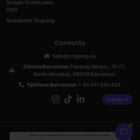
Google Grants para
ONG
Newsletter Ongoing
Contacto
hello@ongoing.es
Oficina Barcelona:
Passeig Olímpic, 15-17,
Sants-Montjuïc, 08038 Barcelona
Télefono Barcelona:
+ 34 611 540 524