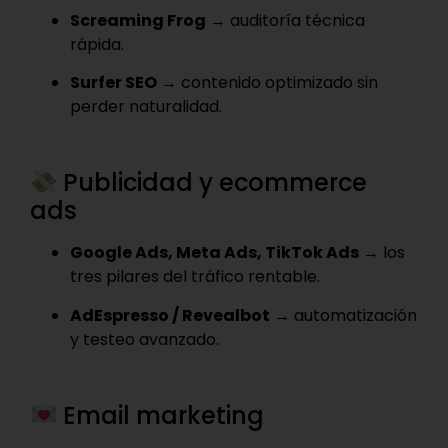
Screaming Frog
→ auditoría técnica
rápida.
Surfer SEO
→ contenido optimizado sin
perder naturalidad.
Publicidad y ecommerce
ads
Google Ads, Meta Ads, TikTok Ads
→ los
tres pilares del tráfico rentable.
AdEspresso / Revealbot
→ automatización
y testeo avanzado.
Email marketing