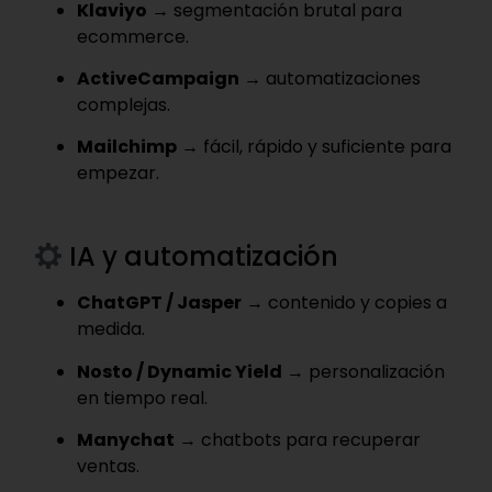
Klaviyo
→ segmentación brutal para
ecommerce.
ActiveCampaign
→ automatizaciones
complejas.
Mailchimp
→ fácil, rápido y suficiente para
empezar.
IA y automatización
ChatGPT / Jasper
→ contenido y copies a
medida.
Nosto / Dynamic Yield
→ personalización
en tiempo real.
Manychat
→ chatbots para recuperar
ventas.