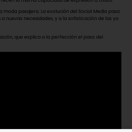
ofrecen la misma capacidad de expresión a todos.
a moda pasajera. La evolución del Social Media pasa
 nuevas necesidades, y a la sofisticación de las ya
ión, que explica a la perfección el paso del