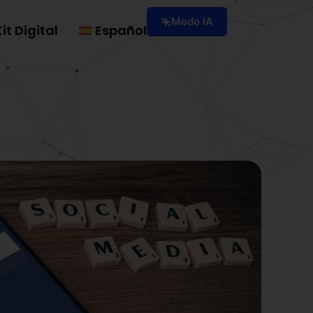
Modo IA
Kit Digital
Español