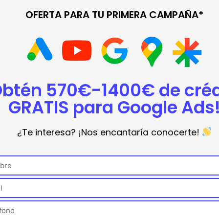
OFERTA PARA TU PRIMERA CAMPAÑA*
Obtén 570€-1400€ de créd
GRATIS para Google Ads
¿Crees que es una moda pasajera?
¿Te interesa? ¡Nos encantaría conocerte!
Junio 30, 2014