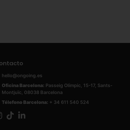
ontacto
hello@ongoing.es
Oficina Barcelona:
Passeig Olímpic, 15-17, Sants-
Montjuïc, 08038 Barcelona
Télefono Barcelona:
+ 34 611 540 524