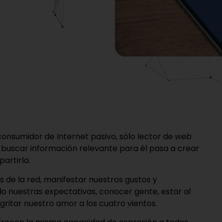
consumidor de Internet pasivo, sólo lector de
web
e buscar información relevante para él pasa a crear
artirla.
 de la red, manifestar nuestros gustos y
do nuestras expectativas, conocer gente, estar al
 gritar nuestro amor a los cuatro vientos.