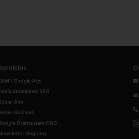
Servicios
C
SEM / Google Ads
Posicionamiento SEO
Social Ads
Redes Sociales
Google Grants para ONG
Newsletter Ongoing