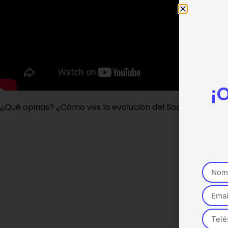
¡
¿Qué opinas? ¿Cómo ves la evolución del Social Media? 