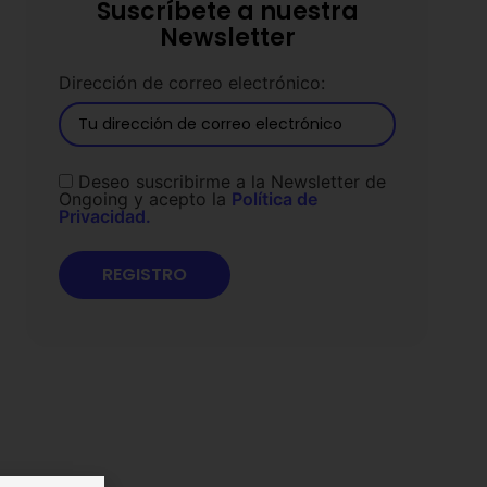
Suscríbete a nuestra
Newsletter
Dirección de correo electrónico:
Deseo suscribirme a la Newsletter de
Ongoing y acepto la
Política de
Privacidad.