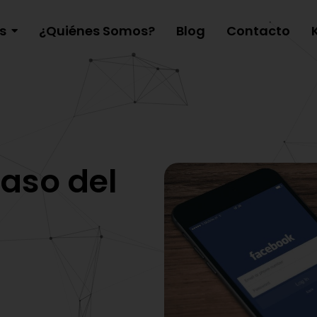
s
¿Quiénes Somos?
Blog
Contacto
paso del