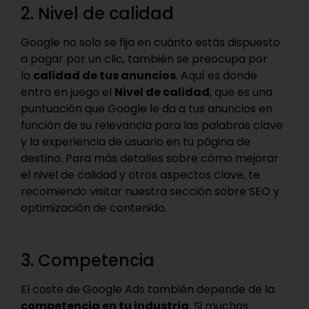
2. Nivel de calidad
Google no solo se fija en cuánto estás dispuesto
a pagar por un clic, también se preocupa por
la
calidad de tus anuncios
. Aquí es donde
entra en juego el
Nivel de calidad
, que es una
puntuación que Google le da a tus anuncios en
función de su relevancia para las palabras clave
y la experiencia de usuario en tu página de
destino. Para más detalles sobre cómo mejorar
el nivel de calidad y otros aspectos clave, te
recomiendo visitar nuestra sección sobre SEO y
optimización de contenido.
3. Competencia
El coste de Google Ads también depende de la
competencia en tu industria
. Si muchos