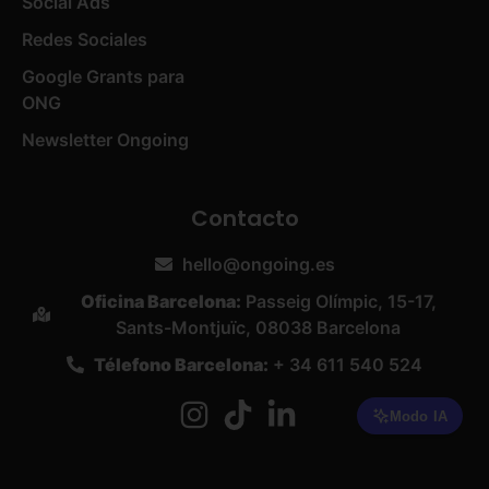
Social Ads
Redes Sociales
Google Grants para
ONG
Newsletter Ongoing
Contacto
hello@ongoing.es
Oficina Barcelona:
Passeig Olímpic, 15-17,
Sants-Montjuïc, 08038 Barcelona
Télefono Barcelona:
+ 34 611 540 524