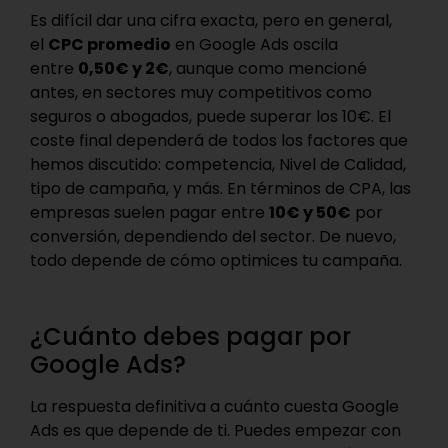
Es difícil dar una cifra exacta, pero en general,
el
CPC promedio
en Google Ads oscila
entre
0,50€ y 2€
, aunque como mencioné
antes, en sectores muy competitivos como
seguros o abogados, puede superar los 10€. El
coste final dependerá de todos los factores que
hemos discutido: competencia, Nivel de Calidad,
tipo de campaña, y más. En términos de CPA, las
empresas suelen pagar entre
10€ y 50€
por
conversión, dependiendo del sector. De nuevo,
todo depende de cómo optimices tu campaña.
¿Cuánto debes pagar por
Google Ads?
La respuesta definitiva a cuánto cuesta Google
Ads es que depende de ti. Puedes empezar con