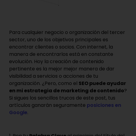
Para cualquier negocio o organización del tercer
sector, uno de los objetivos principales es
encontrar clientes o socios. Con internet, la
manera de encontrarlos está en constante
evolución. Hoy la creación de contenido
pertinente es la mejor mejor manera de dar
visibilidad a servicios o acciones de tu
organización. ¿Pero, como el
SEO puede ayudar
en mi estrategia de marketing de contenido
?
Si sigues los sencillos trucos de este post, tus
artículos ganarán seguramente
posiciones en
Google
.
1. Pon tu
Palabra Clave
al principio del título del