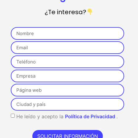
¿Te interesa?
Entrada anterior
Entrada siguiente
Categorías
SEO
Suscríbete a nuestra
He leído y acepto la
Política de Privacidad
.
Newsletter
Dirección de correo electrónico:
SOLICITAR INFORMACIÓN