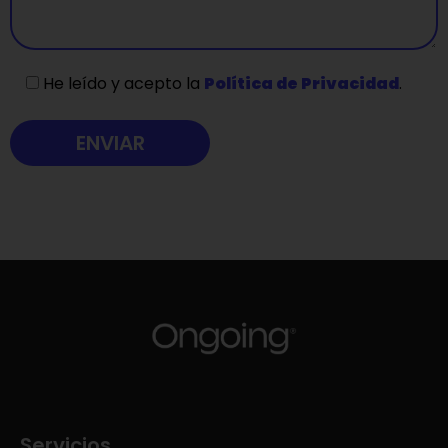
He leído y acepto la
Política de Privacidad
.
Servicios