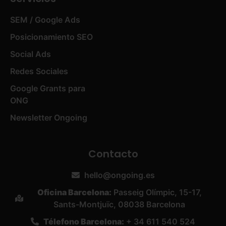
SEM / Google Ads
Posicionamiento SEO
Social Ads
Redes Sociales
Google Grants para
ONG
Newsletter Ongoing
Contacto
hello@ongoing.es
Oficina Barcelona:
Passeig Olímpic, 15-17,
Sants-Montjuïc, 08038 Barcelona
Télefono Barcelona:
+ 34 611 540 524