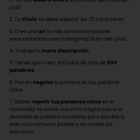
post
2. Tu
título
no debe superar los 72 caracteres
3. Crea una
url
lo más semántica posible:
www.midominio.com/categoria/titulo-del-post
4. Trabaja tu
meta descripción
5. Tienes que crear artículos de más de
500
palabras
6. Pon en
negrita
la primera de tus palabras
clave
7. Debes
repetir tus palabras clave
en el
contenido, no existe una cifra mágica sobre la
densidad de palabra necesaria, pero escribe lo
más naturalmente posible y no olvides los
sinónimos.