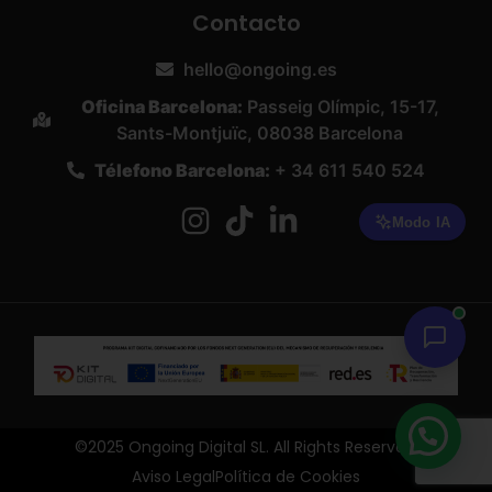
Contacto
hello@ongoing.es
Oficina Barcelona:
Passeig Olímpic, 15-17,
Sants-Montjuïc, 08038 Barcelona
Télefono Barcelona:
+ 34 611 540 524
©2025 Ongoing Digital SL. All Rights Reserved.
Aviso Legal
Política de Cookies